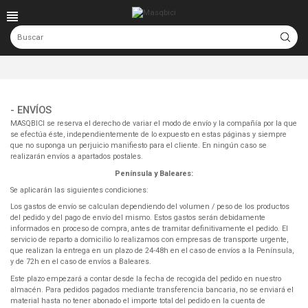
- ENVÍOS
MASQBICI se reserva el derecho de variar el modo de envío y la compañía por la que
se efectúa éste, independientemente de lo expuesto en estas páginas y siempre
que no suponga un perjuicio manifiesto para el cliente. En ningún caso se
realizarán envíos a apartados postales.
Península y Baleares:
Se aplicarán las siguientes condiciones:
Los gastos de envío se calculan dependiendo del volumen / peso de los productos
del pedido y del pago de envío del mismo. Estos gastos serán debidamente
informados en proceso de compra, antes de tramitar definitivamente el pedido. El
servicio de reparto a domicilio lo realizamos con empresas de transporte urgente,
que realizan la entrega en un plazo de 24-48h en el caso de envíos a la Península,
y de 72h en el caso de envíos a Baleares.
Este plazo empezará a contar desde la fecha de recogida del pedido en nuestro
almacén. Para pedidos pagados mediante transferencia bancaria, no se enviará el
material hasta no tener abonado el importe total del pedido en la cuenta de