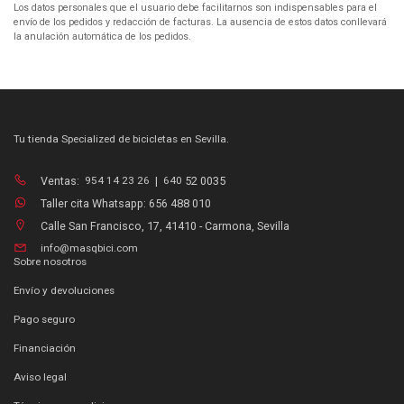
Los datos personales que el usuario debe facilitarnos son indispensables para el
envío de los pedidos y redacción de facturas. La ausencia de estos datos conllevará
la anulación automática de los pedidos.
Tu tienda Specialized de bicicletas en Sevilla.
Ventas:
954 14 23 26
|
640
52 0035
Taller cita Whatsapp: 656 488 010
Calle San Francisco, 17, 41410 - Carmona, Sevilla
info@masqbici.com
Sobre nosotros
Envío y devoluciones
Pago seguro
Financiación
Aviso legal