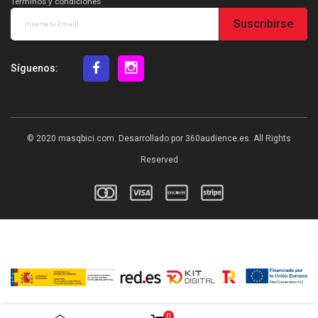
Términos y condiciones
Suscribirse
Síguenos:
© 2020
masqbici.com
. Desarrollado por
360audience.es
. All Rights
Reserved
0