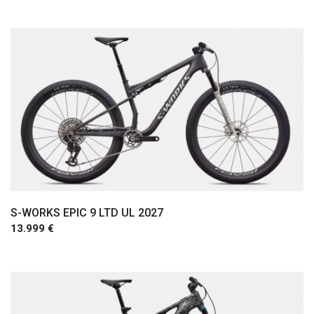
Comprar
S-WORKS EPIC 9 LTD UL 2027
13.999 €
Comprar