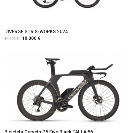
DIVERGE STR S-WORKS 2024
10.000 €
14.000 €
Comprar
Bicicleta Cervelo P5 Five Black TALLA 56