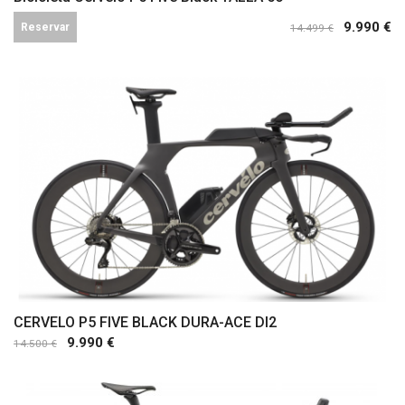
9.990 €
Reservar
14.499 €
Comprar
CERVELO P5 FIVE BLACK DURA-ACE DI2
9.990 €
14.500 €
Comprar