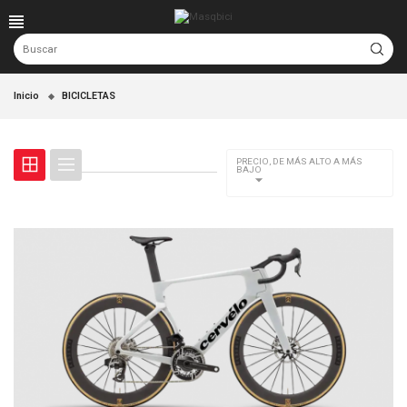
Inicio
BICICLETAS
PRECIO, DE MÁS ALTO A MÁS
BAJO
