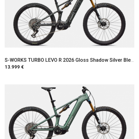
S-WORKS TURBO LEVO R 2026 Gloss Shadow Silver Blended Speckle Over Carbon / Silver Dust
13.999 €
Comprar