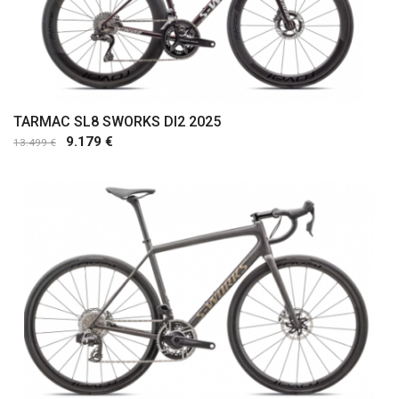
TARMAC SL8 SWORKS DI2 2025
9.179 €
13.499 €