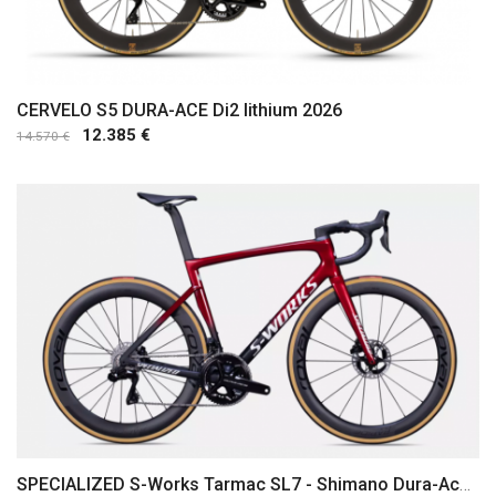
CERVELO S5 DURA-ACE Di2 lithium 2026
12.385 €
14.570 €
SPECIALIZED S-Works Tarmac SL7 - Shimano Dura-Ace Di2