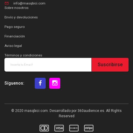
info@masqbici.com
Sobre nosotros
Envío y devoluciones
Pago seguro
Financiación
Aviso legal
Términos y condiciones
Suscribirse
Síguenos:
© 2020
masqbici.com
. Desarrollado por
360audience.es
. All Rights
Reserved