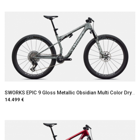
SWORKS EPIC 9 Gloss Metallic Obsidian Multi Color Dry Impasto/ Metallic White Silver
14.499 €
Comprar