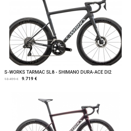
S-WORKS TARMAC SL8 - SHIMANO DURA-ACE DI2
9.719 €
13.499 €