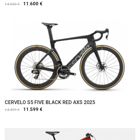
11.600 €
14.500 €
Comprar
CERVELO S5 FIVE BLACK RED AXS 2025
11.599 €
14.499 €
Comprar