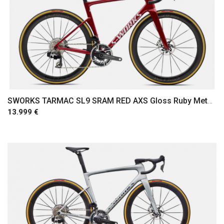
SWORKS TARMAC SL9 SRAM RED AXS Gloss Ruby Metallic / White Silver Metallic
13.999 €
Comprar