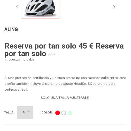
ALING
Reserva por tan solo
45 €
Reserva
por tan solo
60 €
Impuestos incluidos
Si una protección certificada y un buen precio no son razones suficientes, este
diseño también incluye el sistema de ajuste HeadSet SX para un ajuste
perfecto y fácil.
SÓLO UNA TALLA AJUSTABLE!!
Rojo
CELESTE
Blanco
TALLA :
COLOR :