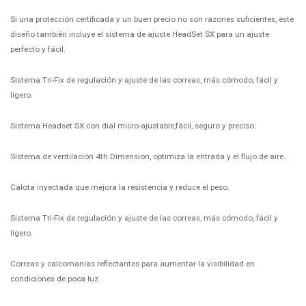
Si una protección certificada y un buen precio no son razones suficientes, este
diseño también incluye el sistema de ajuste HeadSet SX para un ajuste
perfecto y fácil.
Sistema Tri-Fix de regulación y ajuste de las correas, más cómodo, fácil y
ligero.
Sistema Headset SX con dial micro-ajustable,fácil, seguro y preciso.
Sistema de ventilación 4th Dimension, optimiza la entrada y el flujo de aire.
Calota inyectada que mejora la resistencia y reduce el peso.
Sistema Tri-Fix de regulación y ajuste de las correas, más cómodo, fácil y
ligero.
Correas y calcomanías reflectantes para aumentar la visibilidad en
condiciones de poca luz.