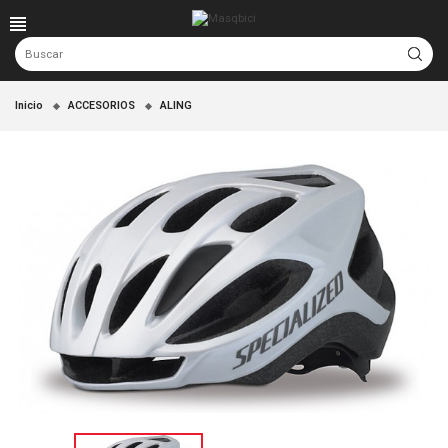
Inicio
ACCESORIOS
ALING