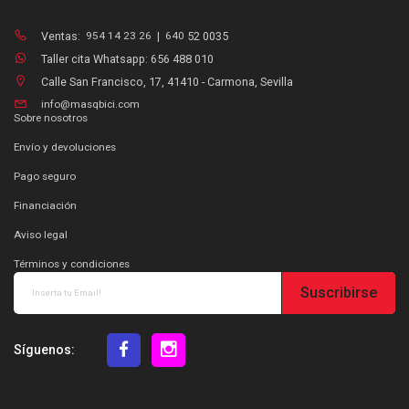
Ventas:
954 14 23 26
|
640
52 0035
Taller cita Whatsapp: 656 488 010
Calle San Francisco, 17, 41410 - Carmona, Sevilla
info@masqbici.com
Sobre nosotros
Envío y devoluciones
Pago seguro
Financiación
Aviso legal
Términos y condiciones
Suscribirse
Síguenos: