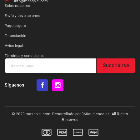
info@masqbici.com
Sobre nosotros
Envío y devoluciones
Pago seguro
Financiación
Aviso legal
Términos y condiciones
Suscribirse
Síguenos:
© 2020
masqbici.com
. Desarrollado por
360audience.es
. All Rights
Reserved