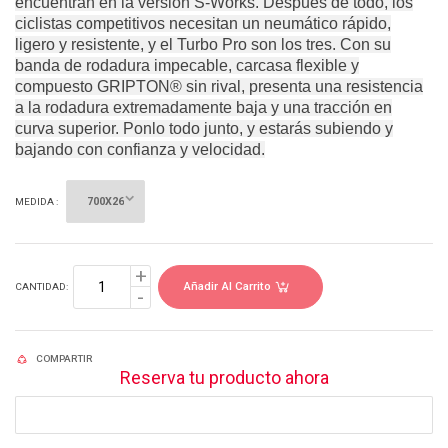
encuentran en la versión S-Works. Después de todo, los
ciclistas competitivos necesitan un neumático rápido,
ligero y resistente, y el Turbo Pro son los tres. Con su
banda de rodadura impecable, carcasa flexible y
compuesto GRIPTON® sin rival, presenta una resistencia
a la rodadura extremadamente baja y una tracción en
curva superior. Ponlo todo junto, y estarás subiendo y
bajando con confianza y velocidad.
MEDIDA :
Añadir Al Carrito
CANTIDAD:
COMPARTIR
Reserva tu producto ahora