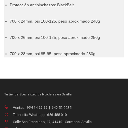
Protección antipinchazos: BlackBelt
700 x 24mm, psi 100-125, peso aproximado 240g
700 x 26mm, psi 100-125, peso aproximado 250g
700 x 28mm, psi 85-95, peso aproximado 280g
Tu tienda Specialized de bicicletas en Sevilla.
Ventas:
954 14 23 26
|
640
52 0035
Taller cita Whatsapp: 656 488 010
Calle San Francisco, 17, 41410 - Carmona, Sevilla