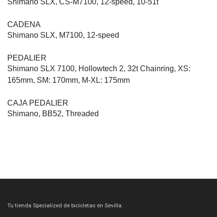
Shimano SLX, CS-M7100, 12-speed, 10-51t
CADENA
Shimano SLX, M7100, 12-speed
PEDALIER
Shimano SLX 7100, Hollowtech 2, 32t Chainring, XS:
165mm, SM: 170mm, M-XL: 175mm
CAJA PEDALIER
Shimano, BB52, Threaded
Tu tienda Specialized de bicicletas en Sevilla.