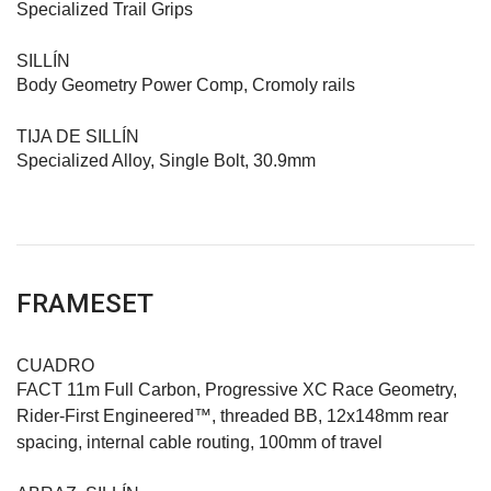
Specialized Trail Grips
SILLÍN
Body Geometry Power Comp, Cromoly rails
TIJA DE SILLÍN
Specialized Alloy, Single Bolt, 30.9mm
FRAMESET
CUADRO
FACT 11m Full Carbon, Progressive XC Race Geometry,
Rider-First Engineered™, threaded BB, 12x148mm rear
spacing, internal cable routing, 100mm of travel