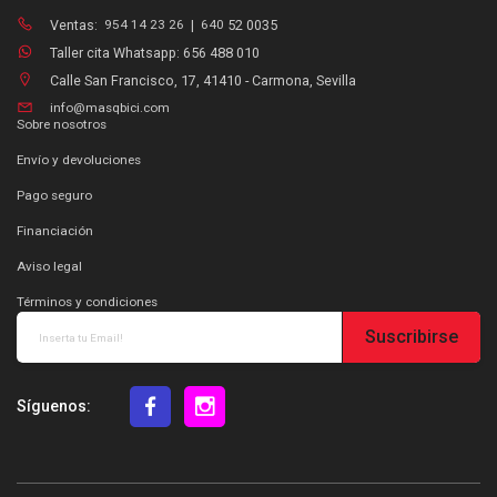
Ventas:
954 14 23 26
|
640
52 0035
Taller cita Whatsapp: 656 488 010
Calle San Francisco, 17, 41410 - Carmona, Sevilla
info@masqbici.com
Sobre nosotros
Envío y devoluciones
Pago seguro
Financiación
Aviso legal
Términos y condiciones
Suscribirse
Síguenos: